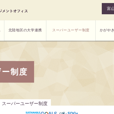
富
かがや
スーパーユーザー制度
北陸地区の大学連携
化
ザー制度
>
スーパーユーザー制度