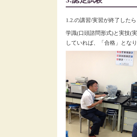
1.2.の講習/実習が終了し
学識(口頭諮問形式)と実技
していれば、「合格」とな