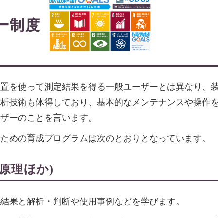
ー制度
装置を使って測定結果を得る一般ユーザーとは異なり、
解析技術も体得しており、基本的なメンテナンスや操作
ーザーのことを言います。
るための育成プログラムは次のとおりとなっています。
定原理ほか)
定結果と解析・判断や使用事例などを学びます。