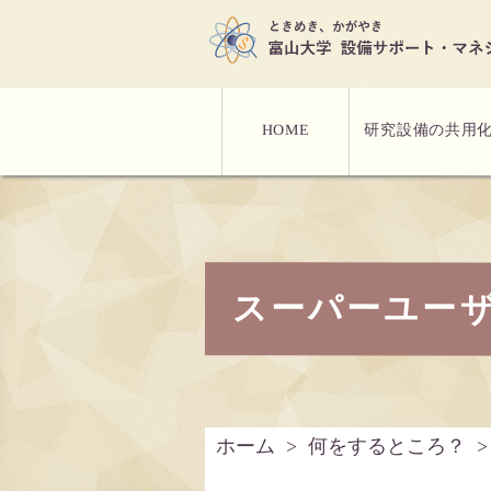
研究設備の共用
HOME
スーパーユー
ホーム
>
何をするところ？