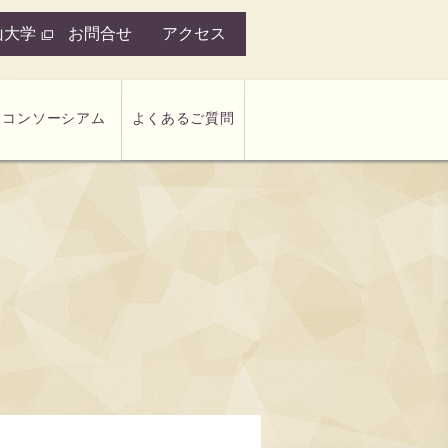
山大学
お問合せ
アクセス
きコンソーシアム
よくあるご質問