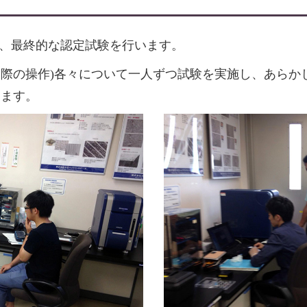
たら、最終的な認定試験を行います。
(実際の操作)各々について一人ずつ試験を実施し、あら
ります。